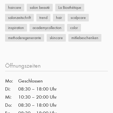
haircare
salon beauté
La Biosthétique
salonzeitschrift
trend
hair
scalpcare
inspiration
academycollection
color
methoderegenerante
skincare
mitliebeschenken
Öffnungszeiten
Mo:
Geschlossen
Di:
08:30 – 18:00 Uhr
Mi:
10:30 – 20:00 Uhr
Do:
08:30 – 18:00 Uhr