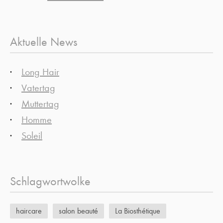
Aktuelle News
Long Hair
Vatertag
Muttertag
Homme
Soleil
Schlagwortwolke
haircare
salon beauté
La Biosthétique