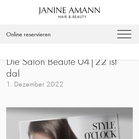
Facebook
Instagram
Online reservieren
Die Salon Beauté 04|22 ist
da!
1. Dezember 2022