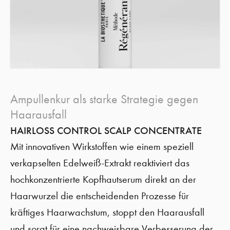
Ampullenkur als starke Strategie gegen
Haarausfall
HAIRLOSS CONTROL SCALP CONCENTRATE
Mit innovativen Wirkstoffen wie einem speziell
verkapselten Edelweiß-Extrakt reaktiviert das
hochkonzentrierte Kopfhautserum direkt an der
Haarwurzel die entscheidenden Prozesse für
kräftiges Haarwachstum, stoppt den Haarausfall
und sorgt für eine nachweisbare Verbesserung der