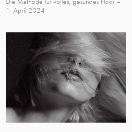
Die Methode für volles, gesundes Haar –
1. April 2024