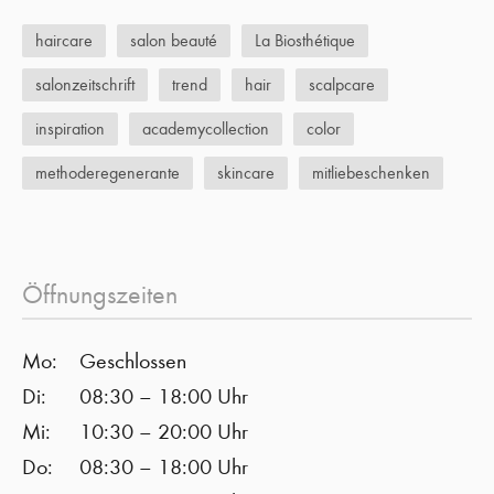
haircare
salon beauté
La Biosthétique
salonzeitschrift
trend
hair
scalpcare
inspiration
academycollection
color
methoderegenerante
skincare
mitliebeschenken
Öffnungszeiten
Mo:
Geschlossen
Di:
08:30 – 18:00 Uhr
Mi:
10:30 – 20:00 Uhr
Do:
08:30 – 18:00 Uhr