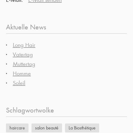
Aktuelle News
Long Hair
Vatertag
Muttertag
Homme
Soleil
Schlagwortwolke
haircare
salon beauté
La Biosthétique