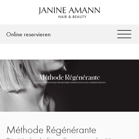
Facebook
Instagram
Online reservieren
Méthode Régénérante