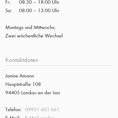
Fr:
08:30 – 18:00 Uhr
Sa:
08:00 – 13:00 Uhr
Montags und Mittwochs:
Zwei wöchentliche Wechsel
Kontaktdaten
Janine Amann
Hauptstraße 108
94405 Landau an der Isar
Telefon:
09951 601 661
E-Mail:
E-Mail senden