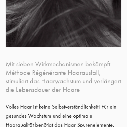
Mit sieben Wirkmechanismen bekämpft
Méthode Régénérante Haarausfall,
stimuliert das Haarwachstum und verlängert
die Lebensdauer der Haare
Volles Haar ist keine Selbstverständlichkeit! Für ein
gesundes Wachstum und eine optimale
Haarqualität benötigt das Haar Spurenelemente,